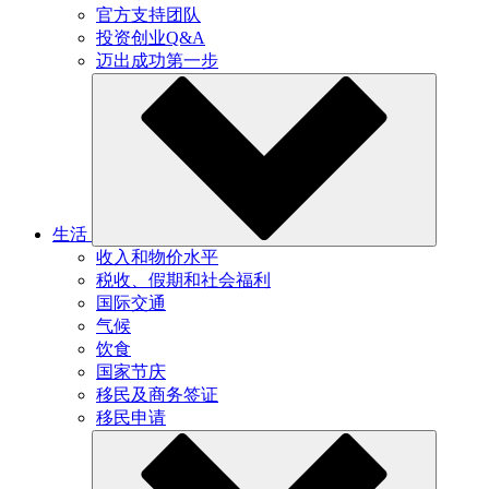
官方支持团队
投资创业Q&A
迈出成功第一步
生活
收入和物价水平
税收、假期和社会福利
国际交通
气候
饮食
国家节庆
移民及商务签证
移民申请