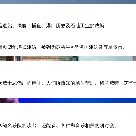
盖造船、快艇、捕鱼、港口历史及石油工业的成就。
是典型角塔式建筑，被列为苏格兰A类保护建筑及五星景点。
次威士忌酒厂的巡礼。人们所熟知的格兰菲迪、格兰威特、芝华
多知名乐队的演出，还能参加各种和音乐相关的研讨会。