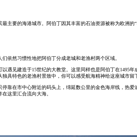
滨最主要的海港城市。阿伯丁因其丰富的石油资源被称为欧洲的“
人们依然习惯性地把阿伯丁分成老城和老渔村两个区域。
以遇见建造于15世纪的大教堂。这里同样也是阿伯丁在1495
从独具特色的老渔村景致中，你可以感受航海精神给这座城市留
只停靠在市中心附近的码头上，绵延数公里的金色海岸线，热爱
并在这里汇合流向大海。