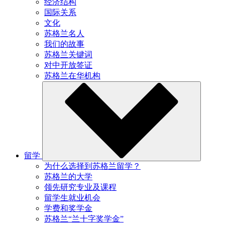
经济结构
国际关系
文化
苏格兰名人
我们的故事
苏格兰关键词
对中开放签证
苏格兰在华机构
留学
为什么选择到苏格兰留学？
苏格兰的大学
领先研究专业及课程
留学生就业机会
学费和奖学金
苏格兰“兰十字奖学金”