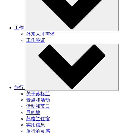
工作
外来人才需求
工作签证
旅行
关于苏格兰
景点和活动
活动和节日
目的地
苏格兰住宿
实用信息
旅行的灵感