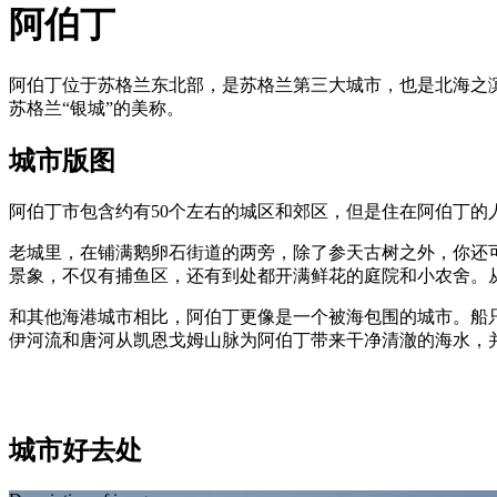
阿伯丁
阿伯丁位于苏格兰东北部，是苏格兰第三大城市，也是北海之
苏格兰“银城”的美称。
城市版图
阿伯丁市包含约有50个左右的城区和郊区，但是住在阿伯丁的
老城里，在铺满鹅卵石街道的两旁，除了参天古树之外，你还可
景象，不仅有捕鱼区，还有到处都开满鲜花的庭院和小农舍。
和其他海港城市相比，阿伯丁更像是一个被海包围的城市。船
伊河流和唐河从凯恩戈姆山脉为阿伯丁带来干净清澈的海水，
城市好去处