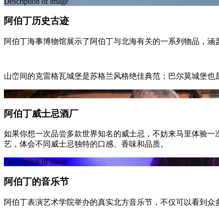
Description of image
阿伯丁历史古迹
阿伯丁海事博物馆展示了阿伯丁与北海有关的一系列物品，涵
山峦间的克雷格瓦城堡是苏格兰风格绝佳典范；巴尔莫城堡也
Description of image
阿伯丁威士忌酒厂
如果你想一次品尝多款世界知名的威士忌，不妨来马里体验一
艺，体会不同威士忌独特的口感、香味和品质。
Description of image
阿伯丁的音乐节
阿伯丁表演艺术学院举办的真实北方音乐节，不仅可以看到众