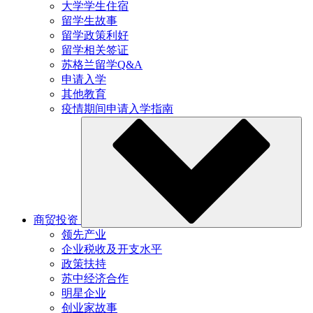
大学学生住宿
留学生故事
留学政策利好
留学相关签证
苏格兰留学Q&A
申请入学
其他教育
疫情期间申请入学指南
商贸投资
领先产业
企业税收及开支水平
政策扶持
苏中经济合作
明星企业
创业家故事