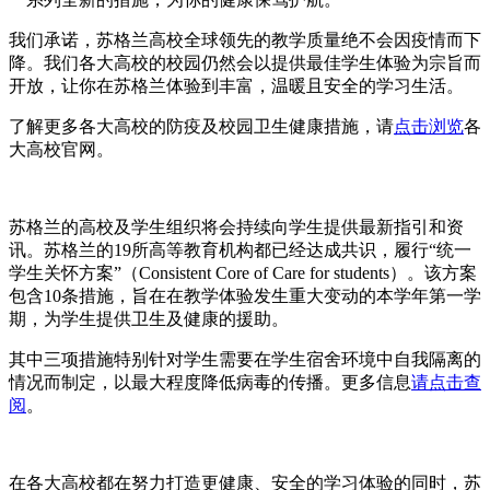
我们承诺，苏格兰高校全球领先的教学质量绝不会因疫情而下
降。我们各大高校的校园仍然会以提供最佳学生体验为宗旨而
开放，让你在苏格兰体验到丰富，温暖且安全的学习生活。
了解更多各大高校的防疫及校园卫生健康措施，请
点击浏览
各
大高校官网。
苏格兰的高校及学生组织将会持续向学生提供最新指引和资
讯。苏格兰的19所高等教育机构都已经达成共识，履行“统一
学生关怀方案”（Consistent Core of Care for students）。该方案
包含10条措施，旨在在教学体验发生重大变动的本学年第一学
期，为学生提供卫生及健康的援助。
其中三项措施特别针对学生需要在学生宿舍环境中自我隔离的
情况而制定，以最大程度降低病毒的传播。更多信息
请点击查
阅
。
在各大高校都在努力打造更健康、安全的学习体验的同时，苏