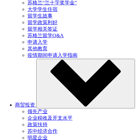
苏格兰“兰十字奖学金”
大学学生住宿
留学生故事
留学政策利好
留学相关签证
苏格兰留学Q&A
申请入学
其他教育
疫情期间申请入学指南
商贸投资
领先产业
企业税收及开支水平
政策扶持
苏中经济合作
明星企业