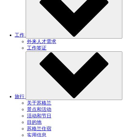
工作
外来人才需求
工作签证
旅行
关于苏格兰
景点和活动
活动和节日
目的地
苏格兰住宿
实用信息