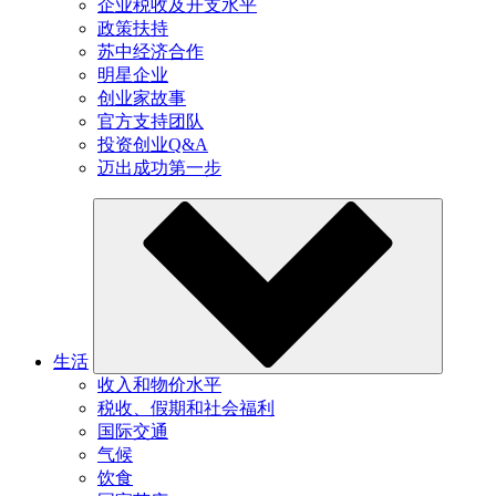
企业税收及开支水平
政策扶持
苏中经济合作
明星企业
创业家故事
官方支持团队
投资创业Q&A
迈出成功第一步
生活
收入和物价水平
税收、假期和社会福利
国际交通
气候
饮食