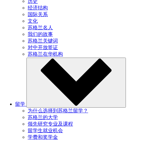
历史
经济结构
国际关系
文化
苏格兰名人
我们的故事
苏格兰关键词
对中开放签证
苏格兰在华机构
留学
为什么选择到苏格兰留学？
苏格兰的大学
领先研究专业及课程
留学生就业机会
学费和奖学金