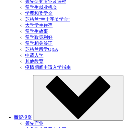
领先研究专业及课程
留学生就业机会
学费和奖学金
苏格兰“兰十字奖学金”
大学学生住宿
留学生故事
留学政策利好
留学相关签证
苏格兰留学Q&A
申请入学
其他教育
疫情期间申请入学指南
商贸投资
领先产业