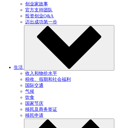
创业家故事
官方支持团队
投资创业Q&A
迈出成功第一步
生活
收入和物价水平
税收、假期和社会福利
国际交通
气候
饮食
国家节庆
移民及商务签证
移民申请