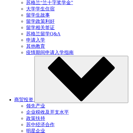
苏格兰“兰十字奖学金”
大学学生住宿
留学生故事
留学政策利好
留学相关签证
苏格兰留学Q&A
申请入学
其他教育
疫情期间申请入学指南
商贸投资
领先产业
企业税收及开支水平
政策扶持
苏中经济合作
明星企业