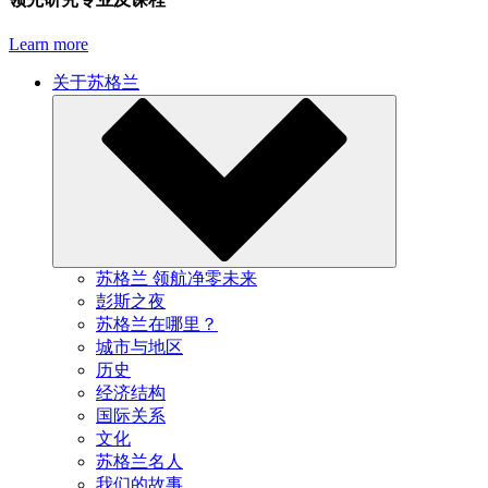
Learn more
关于苏格兰
苏格兰 领航净零未来
彭斯之夜
苏格兰在哪里？
城市与地区
历史
经济结构
国际关系
文化
苏格兰名人
我们的故事