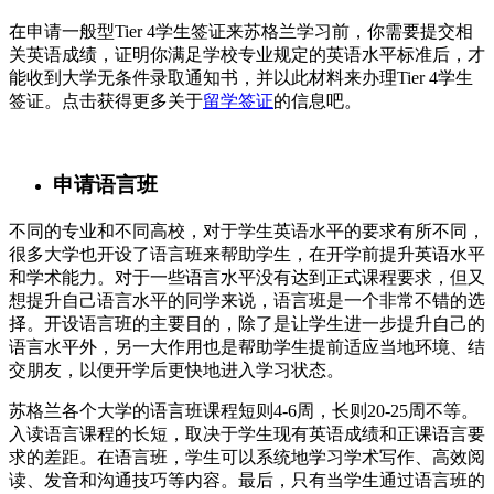
在申请一般型Tier 4学生签证来苏格兰学习前，你需要提交相
关英语成绩，证明你满足学校专业规定的英语水平标准后，才
能收到大学无条件录取通知书，并以此材料来办理Tier 4学生
签证。点击获得更多关于
留学签证
的信息吧。
申请语言班
不同的专业和不同高校，对于学生英语水平的要求有所不同，
很多大学也开设了语言班来帮助学生，在开学前提升英语水平
和学术能力。对于一些语言水平没有达到正式课程要求，但又
想提升自己语言水平的同学来说，语言班是一个非常不错的选
择。开设语言班的主要目的，除了是让学生进一步提升自己的
语言水平外，另一大作用也是帮助学生提前适应当地环境、结
交朋友，以便开学后更快地进入学习状态。
苏格兰各个大学的语言班课程短则4-6周，长则20-25周不等。
入读语言课程的长短，取决于学生现有英语成绩和正课语言要
求的差距。在语言班，学生可以系统地学习学术写作、高效阅
读、发音和沟通技巧等内容。最后，只有当学生通过语言班的