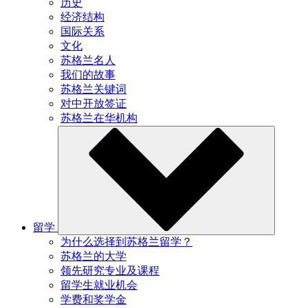
历史
经济结构
国际关系
文化
苏格兰名人
我们的故事
苏格兰关键词
对中开放签证
苏格兰在华机构
留学
为什么选择到苏格兰留学？
苏格兰的大学
领先研究专业及课程
留学生就业机会
学费和奖学金