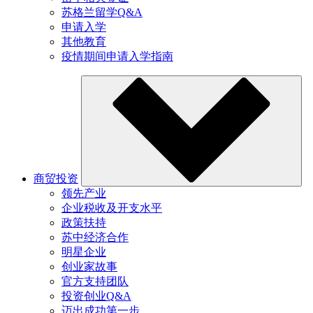
苏格兰留学Q&A
申请入学
其他教育
疫情期间申请入学指南
商贸投资
领先产业
企业税收及开支水平
政策扶持
苏中经济合作
明星企业
创业家故事
官方支持团队
投资创业Q&A
迈出成功第一步