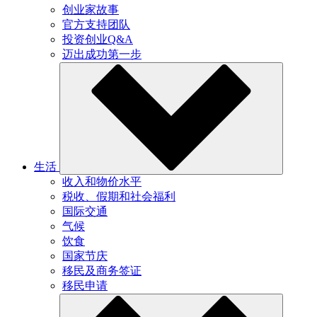
创业家故事
官方支持团队
投资创业Q&A
迈出成功第一步
生活
收入和物价水平
税收、假期和社会福利
国际交通
气候
饮食
国家节庆
移民及商务签证
移民申请