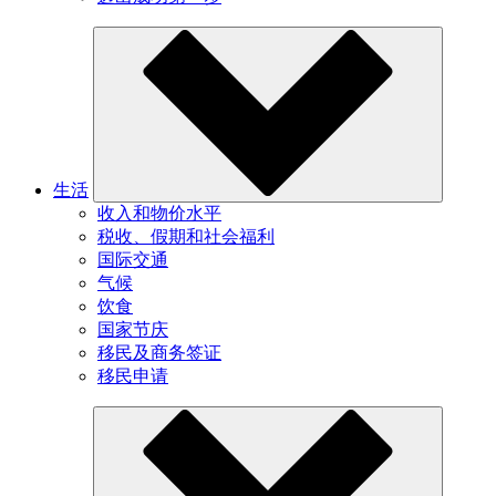
生活
收入和物价水平
税收、假期和社会福利
国际交通
气候
饮食
国家节庆
移民及商务签证
移民申请