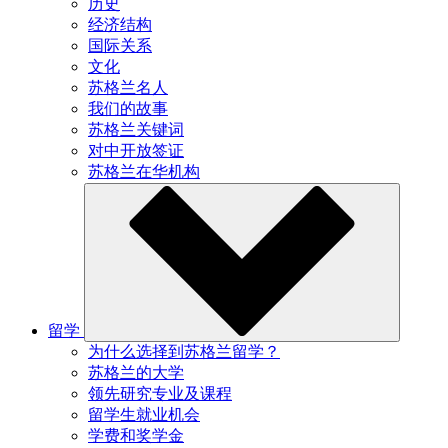
历史
经济结构
国际关系
文化
苏格兰名人
我们的故事
苏格兰关键词
对中开放签证
苏格兰在华机构
留学
为什么选择到苏格兰留学？
苏格兰的大学
领先研究专业及课程
留学生就业机会
学费和奖学金