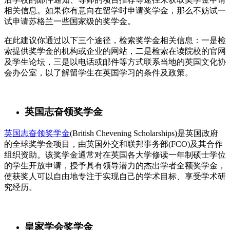
相关信息。如果你有意向在留学时申请奖学金，那么不妨试一
试申请苏格兰一些国家级的奖学金。
在此建议你通过以下三个途径，检索奖学金相关信息：一是检
索提供奖学金的机构或企业的网站，二是检索在读院校的官网
及学生论坛，三是以电话或邮件等方式联系当地的英国文化协
会办公室，以了解留学生在英国学习的条件及政策。
英国志奋领奖学金
英国志奋领奖学金
(British Chevening Scholarships)是英国政府
的全球奖学金项目，由英国外交和联邦事务部(FCO)及其合作
组织资助。该奖学金通常对在英国各大学修读一年制硕士学位
的学生开放申请，授予具有领导潜力的杰出学者全额奖学金，
使获奖人可以自由地专注于实现自己的学术目标、享受学术研
究经历。
皇家学会奖学金