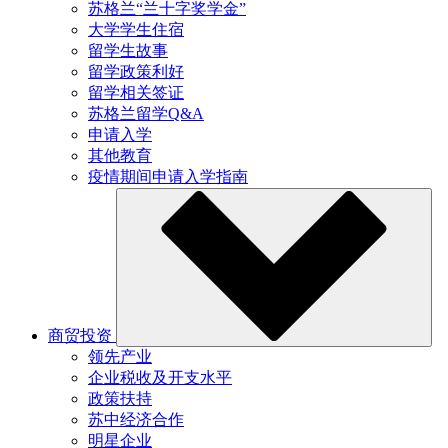
苏格兰“兰十字奖学金”
大学学生住宿
留学生故事
留学政策利好
留学相关签证
苏格兰留学Q&A
申请入学
其他教育
疫情期间申请入学指南
商贸投资
领先产业
企业税收及开支水平
政策扶持
苏中经济合作
明星企业