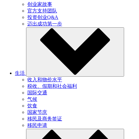
创业家故事
官方支持团队
投资创业Q&A
迈出成功第一步
生活
收入和物价水平
税收、假期和社会福利
国际交通
气候
饮食
国家节庆
移民及商务签证
移民申请