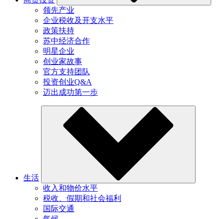
领先产业
企业税收及开支水平
政策扶持
苏中经济合作
明星企业
创业家故事
官方支持团队
投资创业Q&A
迈出成功第一步
生活
收入和物价水平
税收、假期和社会福利
国际交通
气候