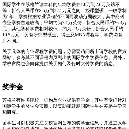
国际学生在苏格兰读本科的年均学费在1.0万到2.6万英镑不
等，折合人民币在8.5万到22.1万元之间；授课型硕士一般学制
为1年，学费根据专业课程的不同而波动范围较大，其中商科
专业学费普遍较高，平均约为3.1万英镑，折合人民币约26.3万
元，其他学科学费相对较低，约为2.3万英镑，折合人民币约
19.5万元；另有研究型硕士、博士及MBA课程等，学费均有
所不同。
关于具体的专业课程学费问题，你需要访问所申请学校的官方
网站，参考其不同课程内页列出的国际学生学费信息。另外，
学校官网也会向你提供关于如何及何时支付学费的信息。
奖学金
苏格兰有许多院校、机构及企业提供奖学金，其中有专门针对
国际学生的奖学金项目，以资助和鼓励国际学生在苏格兰学习
和研究。
留学生可以积极关注院校官网公布的奖学金信息，并通过入学
后学校的邮件通知、导师的项目推荐等途径来获取奖学金申请