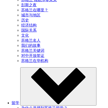
彭斯之夜
苏格兰在哪里？
城市与地区
历史
经济结构
国际关系
文化
苏格兰名人
我们的故事
苏格兰关键词
对中开放签证
苏格兰在华机构
留学
为什么选择到苏格兰留学？