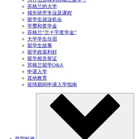
苏格兰的大学
领先研究专业及课程
留学生就业机会
学费和奖学金
苏格兰“兰十字奖学金”
大学学生住宿
留学生故事
留学政策利好
留学相关签证
苏格兰留学Q&A
申请入学
其他教育
疫情期间申请入学指南
商贸投资