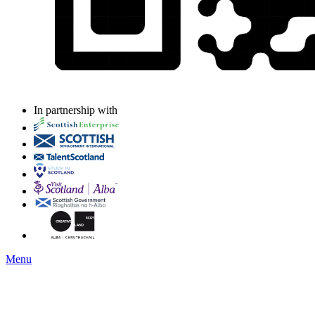
In partnership with
Menu