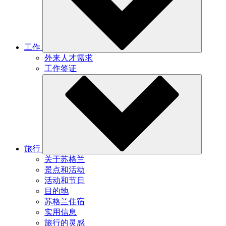
工作
外来人才需求
工作签证
旅行
关于苏格兰
景点和活动
活动和节日
目的地
苏格兰住宿
实用信息
旅行的灵感