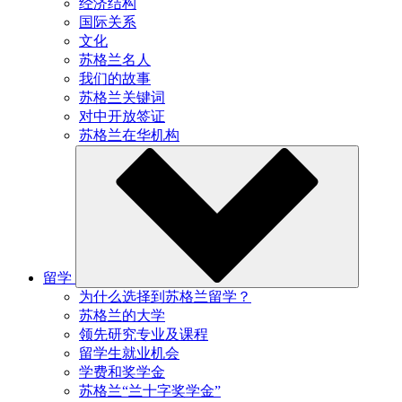
经济结构
国际关系
文化
苏格兰名人
我们的故事
苏格兰关键词
对中开放签证
苏格兰在华机构
留学
为什么选择到苏格兰留学？
苏格兰的大学
领先研究专业及课程
留学生就业机会
学费和奖学金
苏格兰“兰十字奖学金”