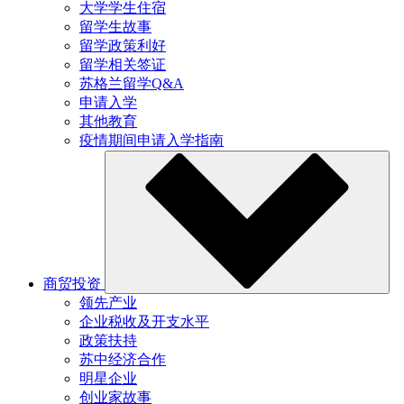
大学学生住宿
留学生故事
留学政策利好
留学相关签证
苏格兰留学Q&A
申请入学
其他教育
疫情期间申请入学指南
商贸投资
领先产业
企业税收及开支水平
政策扶持
苏中经济合作
明星企业
创业家故事