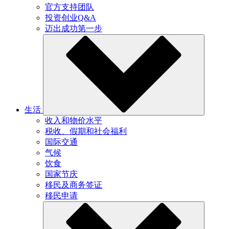
官方支持团队
投资创业Q&A
迈出成功第一步
生活
收入和物价水平
税收、假期和社会福利
国际交通
气候
饮食
国家节庆
移民及商务签证
移民申请