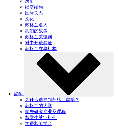
历史
经济结构
国际关系
文化
苏格兰名人
我们的故事
苏格兰关键词
对中开放签证
苏格兰在华机构
留学
为什么选择到苏格兰留学？
苏格兰的大学
领先研究专业及课程
留学生就业机会
学费和奖学金