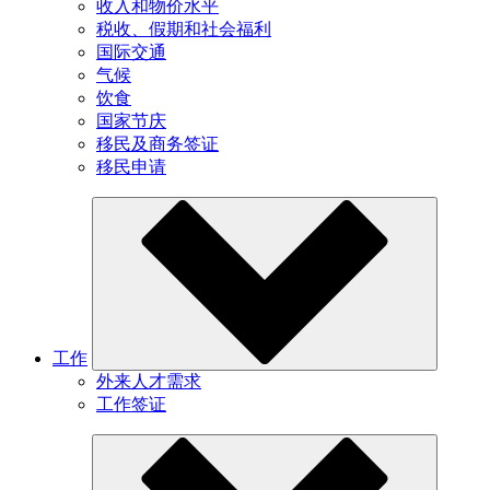
收入和物价水平
税收、假期和社会福利
国际交通
气候
饮食
国家节庆
移民及商务签证
移民申请
工作
外来人才需求
工作签证