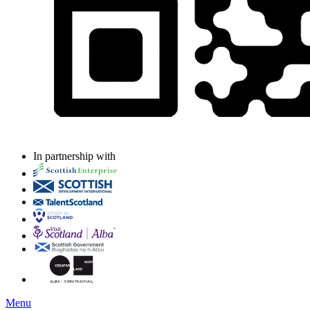
In partnership with
Menu