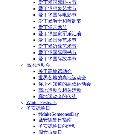
爱丁堡国际科技节
爱丁堡想象艺术节
爱丁堡国际电影节
爱丁堡爵士和蓝调节
爱丁堡艺术节
爱丁堡皇家军乐汇演
爱丁堡国际艺术节
爱丁堡边缘艺术节
爱丁堡国际图书节
爱丁堡国际故事节
高地运动会
关于高地运动会
世界各地的高地运动会
你所不知道的高低运动会
高地运动会相关活动
高地运动会的传统
Winter Festivals
圣安德鲁日
#MakeSomeonesDay
圣安德鲁日指南
圣安德鲁日的活动
周六市集日