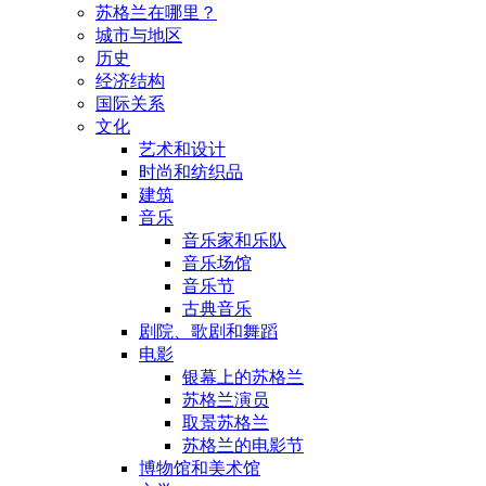
苏格兰在哪里？
城市与地区
历史
经济结构
国际关系
文化
艺术和设计
时尚和纺织品
建筑
音乐
音乐家和乐队
音乐场馆
音乐节
古典音乐
剧院、歌剧和舞蹈
电影
银幕上的苏格兰
苏格兰演员
取景苏格兰
苏格兰的电影节
博物馆和美术馆