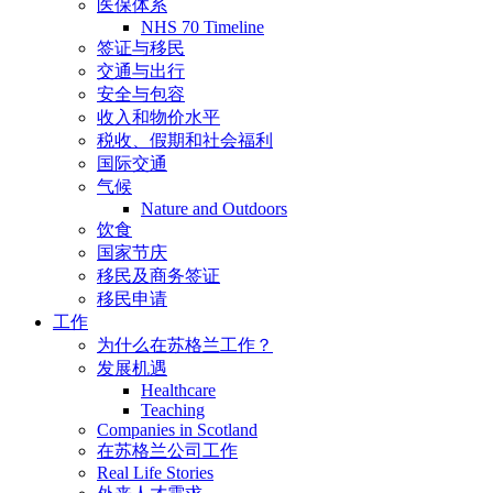
医保体系
NHS 70 Timeline
签证与移民
交通与出行
安全与包容
收入和物价水平
税收、假期和社会福利
国际交通
气候
Nature and Outdoors
饮食
国家节庆
移民及商务签证
移民申请
工作
为什么在苏格兰工作？
发展机遇
Healthcare
Teaching
Companies in Scotland
在苏格兰公司工作
Real Life Stories