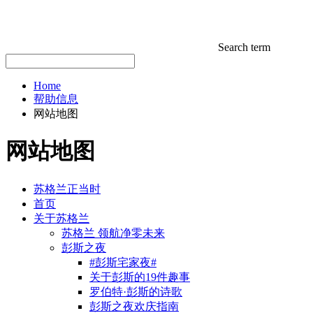
Search term
Home
帮助信息
网站地图
网站地图
苏格兰正当时
首页
关于苏格兰
苏格兰 领航净零未来
彭斯之夜
#彭斯宅家夜#
关于彭斯的19件趣事
罗伯特·彭斯的诗歌
彭斯之夜欢庆指南