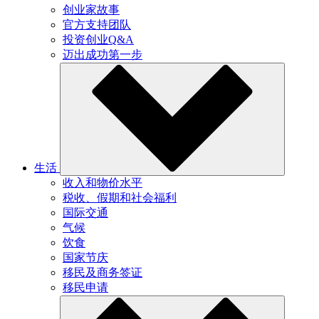
创业家故事
官方支持团队
投资创业Q&A
迈出成功第一步
生活
收入和物价水平
税收、假期和社会福利
国际交通
气候
饮食
国家节庆
移民及商务签证
移民申请