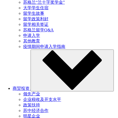
苏格兰“兰十字奖学金”
大学学生住宿
留学生故事
留学政策利好
留学相关签证
苏格兰留学Q&A
申请入学
其他教育
疫情期间申请入学指南
商贸投资
领先产业
企业税收及开支水平
政策扶持
苏中经济合作
明星企业