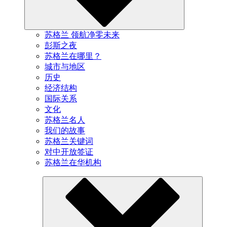
苏格兰 领航净零未来
彭斯之夜
苏格兰在哪里？
城市与地区
历史
经济结构
国际关系
文化
苏格兰名人
我们的故事
苏格兰关键词
对中开放签证
苏格兰在华机构