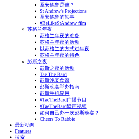
圣安德鲁是谁？
St Andrew's Projections
圣安德鲁的轶事
#BeLikeStAndrew film
苏格兰年夜
苏格兰年夜的准备
苏格兰年夜的活动
以苏格兰的方式过年夜
苏格兰年夜的特色
彭斯之夜
彭斯之夜的活动
Tae The Bard
彭斯晚宴食谱
彭斯晚宴举办指南
彭斯手机应用
#TaeTheBard广播节目
#TaeTheBard壁画视频
如何自己办一次彭斯晚宴？
Cheers To Rabbie
最新动向
Features
搜索