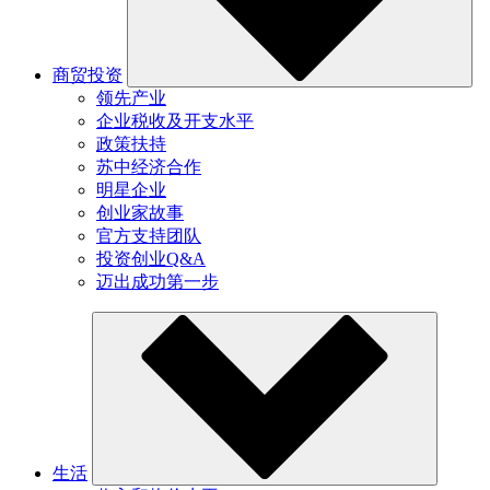
商贸投资
领先产业
企业税收及开支水平
政策扶持
苏中经济合作
明星企业
创业家故事
官方支持团队
投资创业Q&A
迈出成功第一步
生活