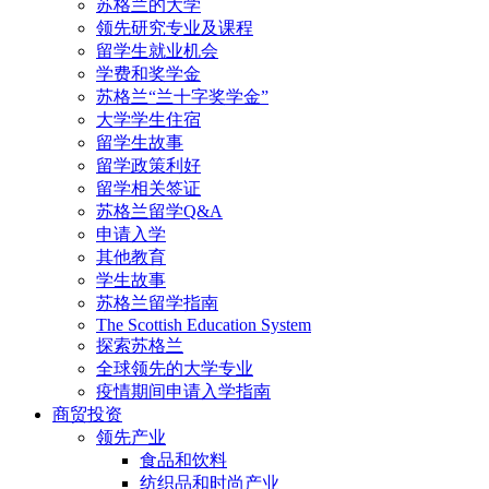
苏格兰的大学
领先研究专业及课程
留学生就业机会
学费和奖学金
苏格兰“兰十字奖学金”
大学学生住宿
留学生故事
留学政策利好
留学相关签证
苏格兰留学Q&A
申请入学
其他教育
学生故事
苏格兰留学指南
The Scottish Education System
探索苏格兰
全球领先的大学专业
疫情期间申请入学指南
商贸投资
领先产业
食品和饮料
纺织品和时尚产业