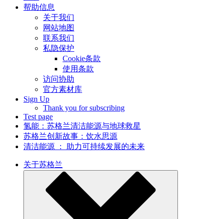
帮助信息
关于我们
网站地图
联系我们
私隐保护
Cookie条款
使用条款
访问协助
官方素材库
Sign Up
Thank you for subscribing
Test page
氢能：苏格兰清洁能源与地球救星
苏格兰创新故事：饮水思源
清洁能源 ： 助力可持续发展的未来
关于苏格兰