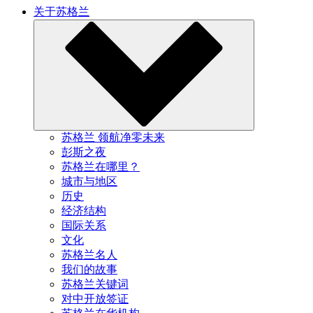
关于苏格兰
苏格兰 领航净零未来
彭斯之夜
苏格兰在哪里？
城市与地区
历史
经济结构
国际关系
文化
苏格兰名人
我们的故事
苏格兰关键词
对中开放签证