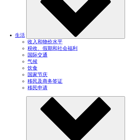
生活
收入和物价水平
税收、假期和社会福利
国际交通
气候
饮食
国家节庆
移民及商务签证
移民申请