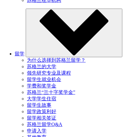
苏格兰在华机构
留学
为什么选择到苏格兰留学？
苏格兰的大学
领先研究专业及课程
留学生就业机会
学费和奖学金
苏格兰“兰十字奖学金”
大学学生住宿
留学生故事
留学政策利好
留学相关签证
苏格兰留学Q&A
申请入学