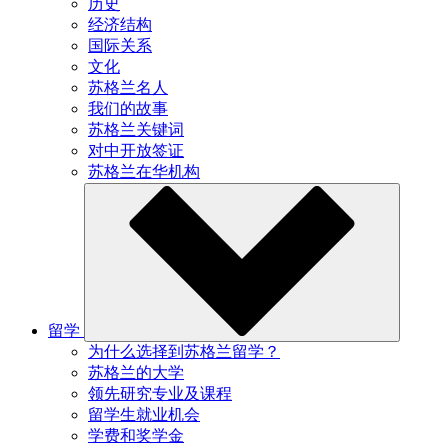
历史
经济结构
国际关系
文化
苏格兰名人
我们的故事
苏格兰关键词
对中开放签证
苏格兰在华机构
留学
为什么选择到苏格兰留学？
苏格兰的大学
领先研究专业及课程
留学生就业机会
学费和奖学金