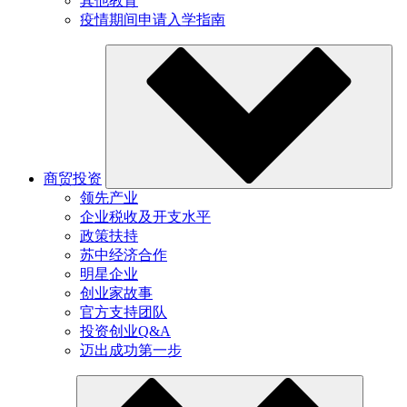
其他教育
疫情期间申请入学指南
商贸投资
领先产业
企业税收及开支水平
政策扶持
苏中经济合作
明星企业
创业家故事
官方支持团队
投资创业Q&A
迈出成功第一步