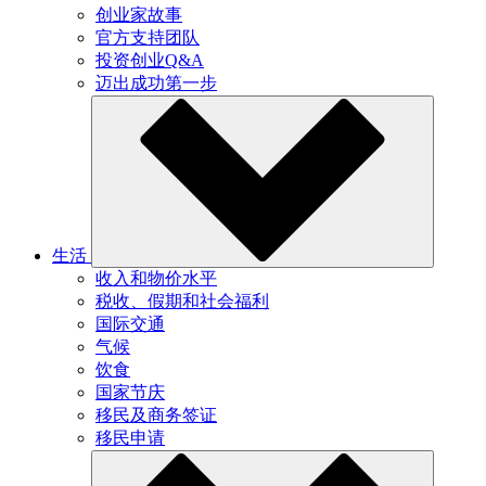
创业家故事
官方支持团队
投资创业Q&A
迈出成功第一步
生活
收入和物价水平
税收、假期和社会福利
国际交通
气候
饮食
国家节庆
移民及商务签证
移民申请