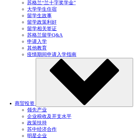
苏格兰“兰十字奖学金”
大学学生住宿
留学生故事
留学政策利好
留学相关签证
苏格兰留学Q&A
申请入学
其他教育
疫情期间申请入学指南
商贸投资
领先产业
企业税收及开支水平
政策扶持
苏中经济合作
明星企业