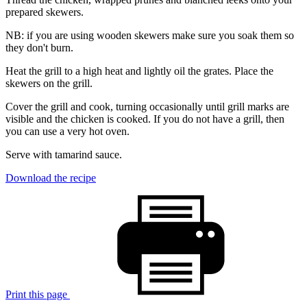
prepared skewers.
NB: if you are using wooden skewers make sure you soak them so
they don't burn.
Heat the grill to a high heat and lightly oil the grates. Place the
skewers on the grill.
Cover the grill and cook, turning occasionally until grill marks are
visible and the chicken is cooked. If you do not have a grill, then
you can use a very hot oven.
Serve with tamarind sauce.
Download the recipe
Print this page