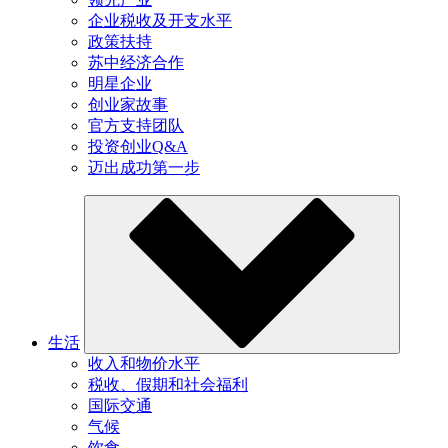
企业税收及开支水平
政策扶持
苏中经济合作
明星企业
创业家故事
官方支持团队
投资创业Q&A
迈出成功第一步
生活
收入和物价水平
税收、假期和社会福利
国际交通
气候
饮食