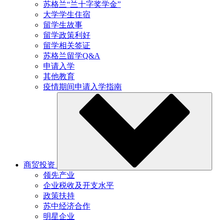
苏格兰“兰十字奖学金”
大学学生住宿
留学生故事
留学政策利好
留学相关签证
苏格兰留学Q&A
申请入学
其他教育
疫情期间申请入学指南
商贸投资
领先产业
企业税收及开支水平
政策扶持
苏中经济合作
明星企业