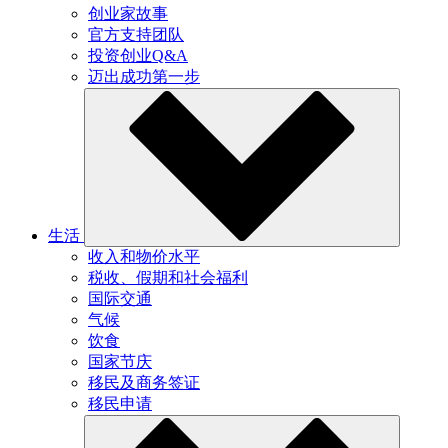
创业家故事
官方支持团队
投资创业Q&A
迈出成功第一步
生活
收入和物价水平
税收、假期和社会福利
国际交通
气候
饮食
国家节庆
移民及商务签证
移民申请