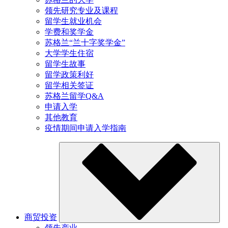
领先研究专业及课程
留学生就业机会
学费和奖学金
苏格兰“兰十字奖学金”
大学学生住宿
留学生故事
留学政策利好
留学相关签证
苏格兰留学Q&A
申请入学
其他教育
疫情期间申请入学指南
商贸投资
领先产业