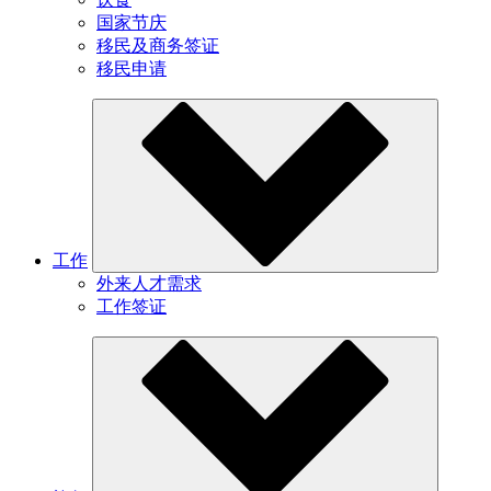
国家节庆
移民及商务签证
移民申请
工作
外来人才需求
工作签证