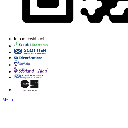
In partnership with
Menu