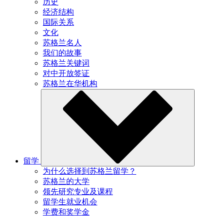
历史
经济结构
国际关系
文化
苏格兰名人
我们的故事
苏格兰关键词
对中开放签证
苏格兰在华机构
留学
为什么选择到苏格兰留学？
苏格兰的大学
领先研究专业及课程
留学生就业机会
学费和奖学金